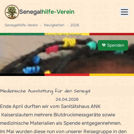
Senegal
hilfe-Verein
Mob
Senegalhilfe-Verein
›
Neuigkeiten
›
2026
›
Medizinische Ausstattung für den Senegal
Spenden
Medizinische Ausstattung für den Senegal
24.04.2026
Ende April durften wir vom Sanitätshaus ANK
Kaiserslautern mehrere Blutdruckmessgeräte sowie
medizinische Materialien als Spende entgegennehmen.
Im Mai wurden diese nun von unserer Reisegruppe in den