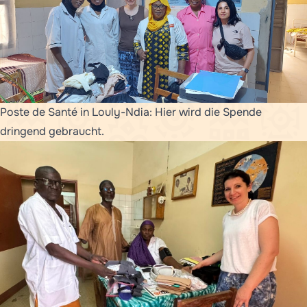
Poste de Santé in Louly-Ndia: Hier wird die Spende
dringend gebraucht.