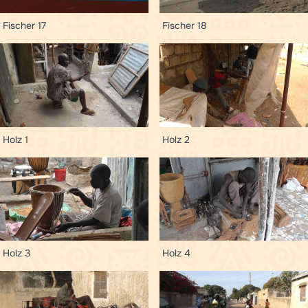
Fischer 17
Fischer 18
Holz 1
Holz 2
Holz 3
Holz 4