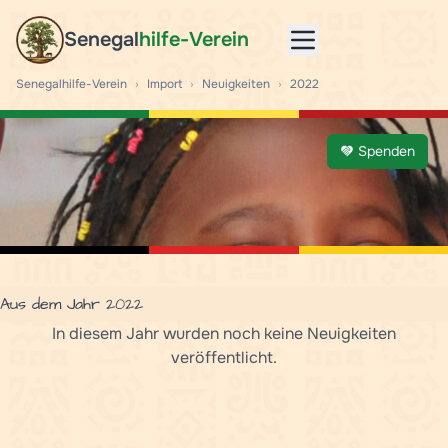
Senegal
hilfe-Verein
Mobile menu
Senegalhilfe-Verein
›
Import
›
Neuigkeiten
›
2022
Spenden
Aus dem Jahr 2022
In diesem Jahr wurden noch keine Neuigkeiten
veröffentlicht.