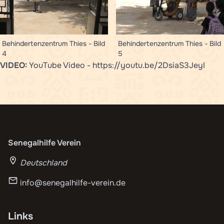
Behindertenzentrum Thies - Bild
Behindertenzentrum Thies - Bild
4
5
VIDEO:
YouTube Video -
https://youtu.be/2DsiaS3JeyI
Senegalhilfe Verein
Deutschland
info@senegalhilfe-verein.de
Links