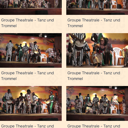
Groupe Theatrale - Tanz und
Groupe Theatrale - Tanz und
Trommel
Trommel
Groupe Theatrale - Tanz und
Groupe Theatrale - Tanz und
Trommel
Trommel
Groupe Theatrale - Tanz und
Groupe Theatrale - Tanz und