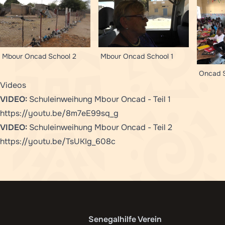
Mbour Oncad School 2
Mbour Oncad School 1
Oncad S
Videos
VIDEO:
Schuleinweihung Mbour Oncad - Teil 1
https://youtu.be/8m7eE99sq_g
VIDEO:
Schuleinweihung Mbour Oncad - Teil 2
https://youtu.be/TsUKIg_608c
Senegalhilfe Verein