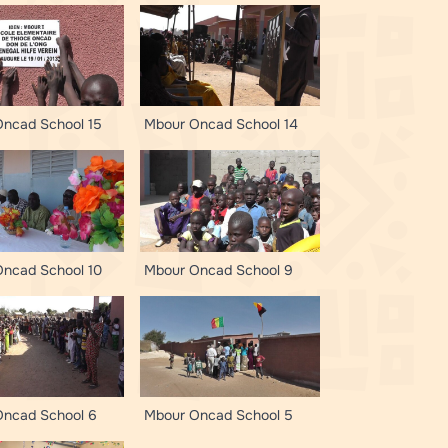
ncad School 15
Mbour Oncad School 14
ncad School 10
Mbour Oncad School 9
Oncad School 6
Mbour Oncad School 5