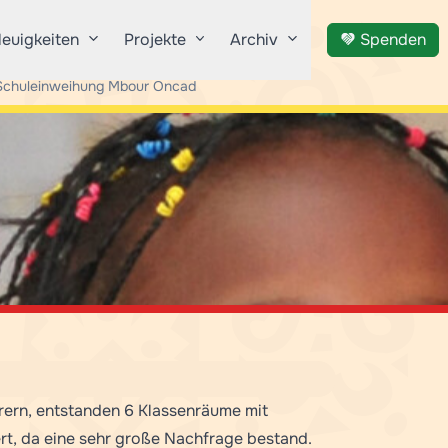
euigkeiten
Projekte
Archiv
Spenden
Schuleinweihung Mbour Oncad
rern, entstanden 6 Klassenräume mit
rt, da eine sehr große Nachfrage bestand.