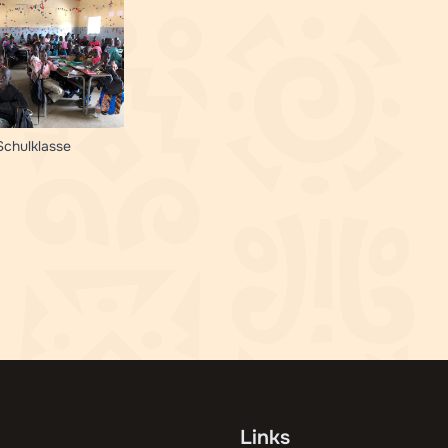
chulklasse
Links